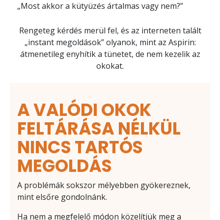
„Most akkor a kütyüzés ártalmas vagy nem?”
Rengeteg kérdés merül fel, és az interneten talált
„instant megoldások” olyanok, mint az Aspirin:
átmenetileg enyhítik a tünetet, de nem kezelik az
okokat.
A VALÓDI OKOK
FELTÁRÁSA NÉLKÜL
NINCS TARTÓS
MEGOLDÁS
A problémák sokszor mélyebben gyökereznek,
mint elsőre gondolnánk.
Ha nem a megfelelő módon közelítjük meg a