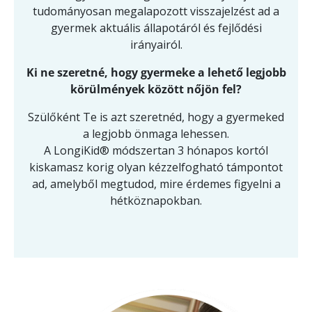
tudományosan megalapozott visszajelzést ad a
gyermek aktuális állapotáról és fejlődési
irányairól.
Ki ne szeretné, hogy gyermeke a lehető legjobb
körülmények között nőjön fel?
Szülőként Te is azt szeretnéd, hogy a gyermeked
a legjobb önmaga lehessen.
A LongiKid® módszertan 3 hónapos kortól
kiskamasz korig olyan kézzelfogható támpontot
ad, amelyből megtudod, mire érdemes figyelni a
hétköznapokban.