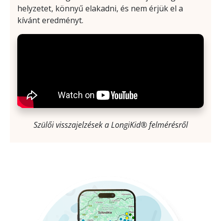
helyzetet, könnyű elakadni, és nem érjük el a
kívánt eredményt.
Szülői visszajelzések a LongiKid® felmérésről