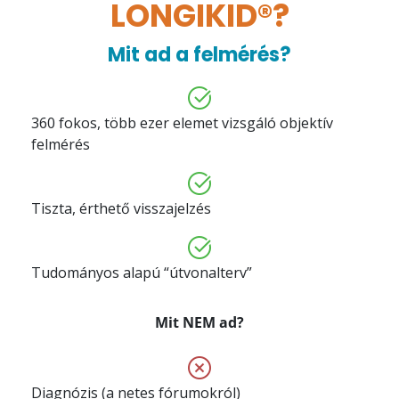
LONGIKID®?
Mit ad a felmérés?
360 fokos, több ezer elemet vizsgáló objektív
felmérés
Tiszta, érthető visszajelzés
Tudományos alapú “útvonalterv”
Mit NEM ad?
Diagnózis (a netes fórumokról)