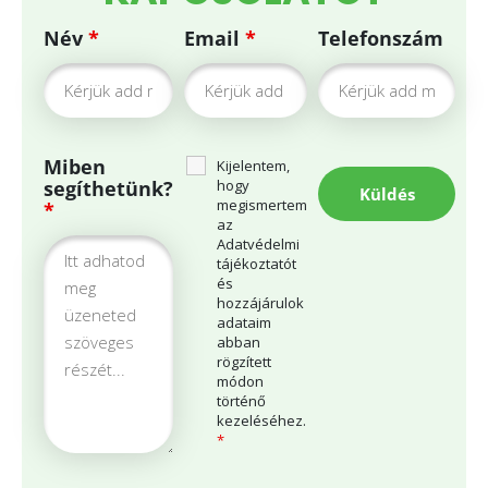
Név
*
Email
*
Telefonszám
Miben
Kijelentem,
segíthetünk?
hogy
megismertem
*
az
Adatvédelmi
tájékoztatót
és
hozzájárulok
adataim
abban
rögzített
módon
történő
kezeléséhez.
*