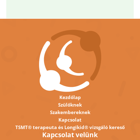
Kezdőlap
Szülőknek
Szakembereknek
Kapcsolat
TSMT® terapeuta és Longikid® vizsgáló kereső
Kapcsolat velünk