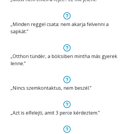
„Minden reggel csata: nem akarja felvenni a
sapkát.”
„Otthon tündér, a bölcsiben mintha más gyerek
lenne.”
„Nincs szemkontaktus, nem beszél.”
„Azt is elfelejti, amit 3 perce kérdeztem.”