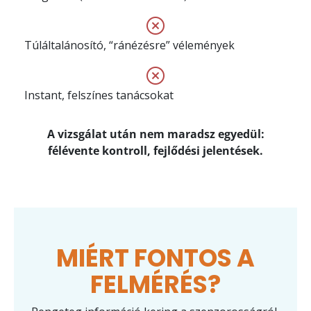
Túláltalánosító, “ránézésre” vélemények
Instant, felszínes tanácsokat
A vizsgálat után nem maradsz egyedül:
félévente kontroll, fejlődési jelentések.
MIÉRT FONTOS A
FELMÉRÉS?