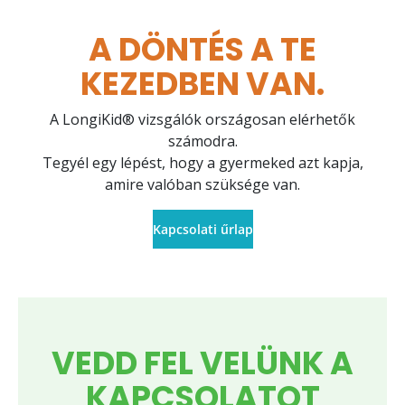
A DÖNTÉS A TE
KEZEDBEN VAN.
A LongiKid® vizsgálók országosan elérhetők
számodra.
Tegyél egy lépést, hogy a gyermeked azt kapja,
amire valóban szüksége van.
Kapcsolati űrlap
VEDD FEL VELÜNK A
KAPCSOLATOT