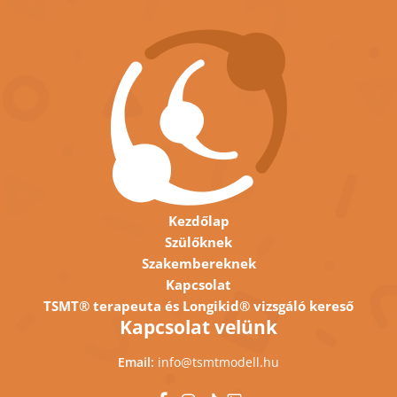
Kezdőlap
Szülőknek
Szakembereknek
Kapcsolat
TSMT® terapeuta és Longikid® vizsgáló kereső
Kapcsolat velünk
Email:
info@tsmtmodell.hu