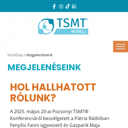
Kezdőlap
/
Megjelenéseink
MEGJELENÉSEINK
HOL HALLHATOTT
RÓLUNK?
A 2025. május 20-ai Pozsonyi TSMT®
Konferenciáról beszélgetett a Pátria Rádióban
Fenyősi Fanni ügyvezető és Gasparik Maja